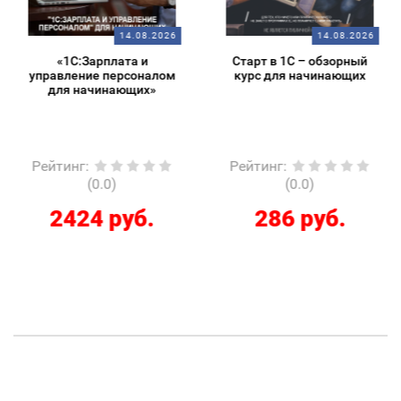
14.08.2026
14.08.2026
«1С:Зарплата и
Старт в 1С – обзорный
управление персоналом
курс для начинающих
для начинающих»
Рейтинг
:
Рейтинг
:
(0.0)
(0.0)
2424 руб.
286 руб.