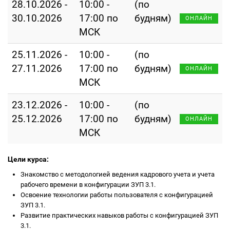
28.10.2026 -
10:00 -
(по
30.10.2026
17:00 по
будням)
ОНЛАЙН
МСК
25.11.2026 -
10:00 -
(по
27.11.2026
17:00 по
будням)
ОНЛАЙН
МСК
23.12.2026 -
10:00 -
(по
25.12.2026
17:00 по
будням)
ОНЛАЙН
МСК
Цели курса:
Знакомство с методологией ведения кадрового учета и учета
рабочего времени в конфигурации ЗУП 3.1.
Освоение технологии работы пользователя с конфигурацией
ЗУП 3.1.
Развитие практических навыков работы с конфигурацией ЗУП
3.1.