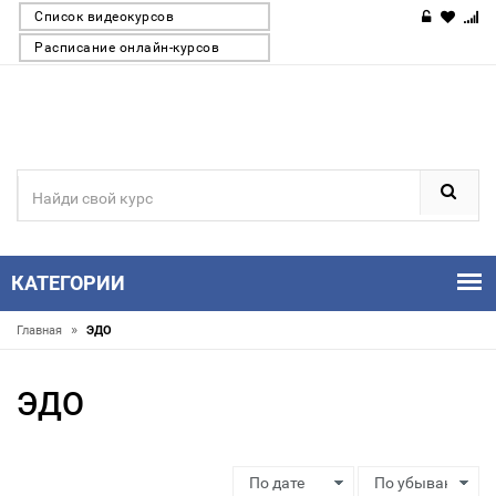
Список видеокурсов
Расписание онлайн-курсов
КАТЕГОРИИ
»
Главная
ЭДО
ЭДО