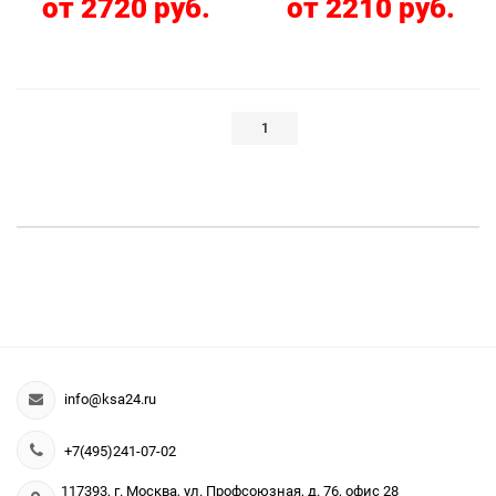
от 2720 руб.
от 2210 руб.
1
info@ksa24.ru
+7(495)241-07-02
117393, г. Москва, ул. Профсоюзная, д. 76, офис 28