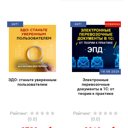
ХИТ!
ХИТ!
НОВИНКА
18.08.2026
ЭДО: станьте уверенным
Электронные
пользователем
перевозочные
документы в 1С: от
теории к практике
Рейтинг
:
Рейтинг
:
(0.0)
(0.0)