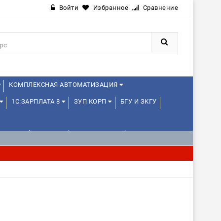
Войти
Избранное
Сравнение
КОМПЛЕКСНАЯ АВТОМАТИЗАЦИЯ
1С:ЗАРПЛАТА 8
ЗУП КОРП
БГУ И ЗКГУ
ЛЕНЦАМ
ДРУГИЕ
1С:МЕДИЦИНА