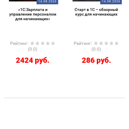
14.08.2026
14.08.2026
«1С:Зарплата и
Старт в 1С – обзорный
управление персоналом
курс для начинающих
для начинающих»
Рейтинг
:
Рейтинг
:
(0.0)
(0.0)
2424 руб.
286 руб.