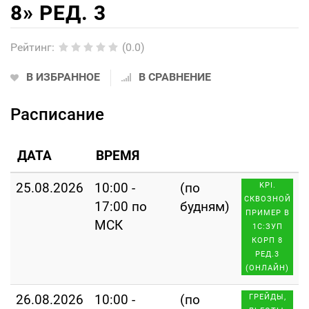
8» РЕД. 3
Рейтинг
:
(0.0)
В ИЗБРАННОЕ
В СРАВНЕНИЕ
Расписание
ДАТА
ВРЕМЯ
25.08.2026
10:00 -
(по
KPI.
СКВОЗНОЙ
17:00 по
будням)
ПРИМЕР В
МСК
1С:ЗУП
КОРП 8
РЕД.3
(ОНЛАЙН)
26.08.2026
10:00 -
(по
ГРЕЙДЫ,