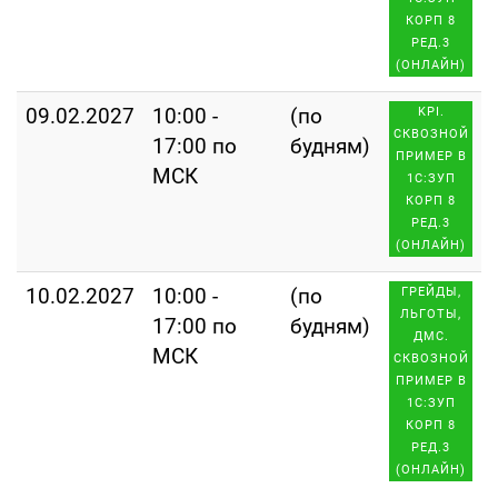
КОРП 8
РЕД.3
(ОНЛАЙН)
09.02.2027
10:00 -
(по
KPI.
СКВОЗНОЙ
17:00 по
будням)
ПРИМЕР В
МСК
1С:ЗУП
КОРП 8
РЕД.3
(ОНЛАЙН)
10.02.2027
10:00 -
(по
ГРЕЙДЫ,
ЛЬГОТЫ,
17:00 по
будням)
ДМС.
МСК
СКВОЗНОЙ
ПРИМЕР В
1С:ЗУП
КОРП 8
РЕД.3
(ОНЛАЙН)