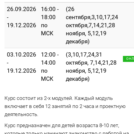
26.09.2026
16:00 -
(26
-
18:00
сентября,3,10,17,24
19.12.2026
по
октября,7,14,21,28
МСК
ноября, 5,12,19
декабря)
03.10.2026
12:00 -
(3,10,17,24,31
ОН
-
14:00
октября, 7,14,21,28
19.12.2026
по
ноября, 5,12,19
МСК
декабря)
Курс состоит из 2-х модулей. Каждый модуль
включает в себя 12 занятий по 2 часа и проектную
деятельность.
Курс предназначен для детей возраста 8-10 лет,
которые только начинают знакомство с работой на