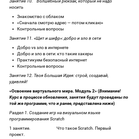
Занятие 10. Волшебный рюкзак, который не надо
носить
Знакомство с облаком
«Сначала смотрю адрес — потом кликаю»
Контрольные вопросы
Занятие 11. «Щит и шифр»: добро и зло в сети
Добро vs зло в интернете
Добро и зло в сети: кто такие хакеры
Практикуем безопасный интернет
Контрольные вопросы
Занятие 12. Твоя Большая Идея: строй, создавай,
удивляй!
«Освоение виртуального мира. Модуль 2» (
Внимание!
Курс в процессе обновления, занятия будут проведены по
той же программе, что и ранее, представлена ниже
)
Раздел 1. Создание игр на визуальном языке
программирования Scratch
1 занятие. Что такое Scratch. Первый
проект.