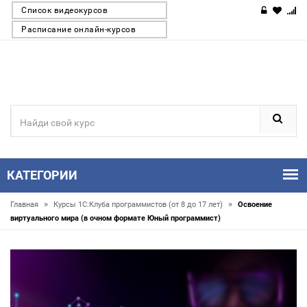
Список видеокурсов
Расписание онлайн-курсов
КАТЕГОРИИ
»
»
Главная
Курсы 1С:Клуба программистов (от 8 до 17 лет)
Освоение
виртуального мира (в очном формате Юный программист)