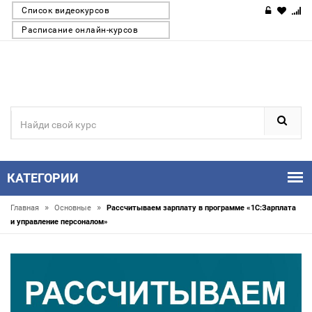
Список видеокурсов
Расписание онлайн-курсов
КАТЕГОРИИ
»
»
Главная
Основные
Рассчитываем зарплату в программе «1С:Зарплата
и управление персоналом»