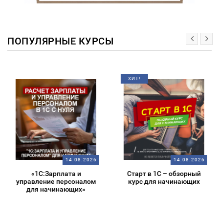
ПОПУЛЯРНЫЕ КУРСЫ
ХИТ!
14.08.2026
14.08.2026
«1С:Зарплата и
Старт в 1С – обзорный
управление персоналом
курс для начинающих
для начинающих»