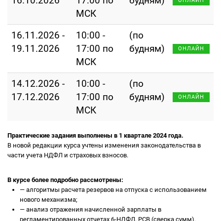
16.10.2026
17:00 по
будням)
ОНЛАЙН
МСК
16.11.2026 -
10:00 -
(по
19.11.2026
17:00 по
будням)
ОНЛАЙН
МСК
14.12.2026 -
10:00 -
(по
17.12.2026
17:00 по
будням)
ОНЛАЙН
МСК
Практические задания выполнены в 1 квартале 2024 года.
В новой редакции курса учтены изменения законодательства в
части учета НДФЛ и страховых взносов.
В курсе более подробно рассмотрены:
—
алгоритмы расчета резервов на отпуска с использованием
нового механизма;
—
анализ отражения начисленной зарплаты в
регламентированных отчетах 6-НДФЛ, РСВ (сверка сумм).