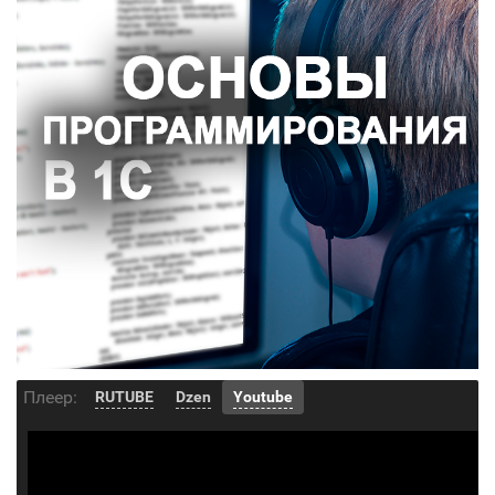
Плеер:
RUTUBE
Dzen
Youtube