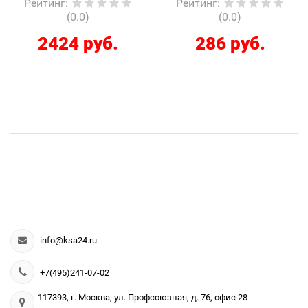
Рейтинг
:
Рейтинг
:
(0.0)
(0.0)
2424 руб.
286 руб.
info@ksa24.ru
+7(495)241-07-02
117393, г. Москва, ул. Профсоюзная, д. 76, офис 28