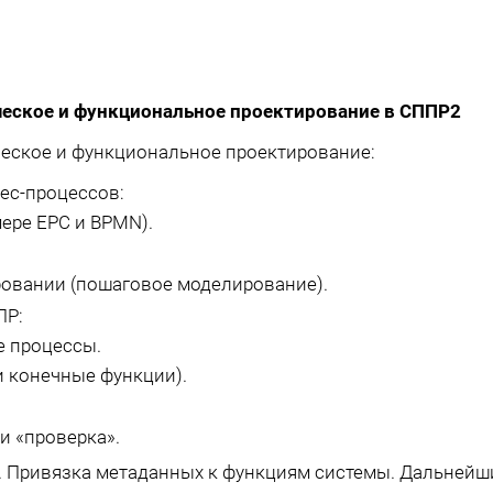
ическое и функциональное проектирование в СППР2
еское и функциональное проектирование:
ес-процессов:
мере EPC и BPMN).
овании (пошаговое моделирование).
ПР:
е процессы.
и конечные функции).
и «проверка».
. Привязка метаданных к функциям системы. Дальнейш