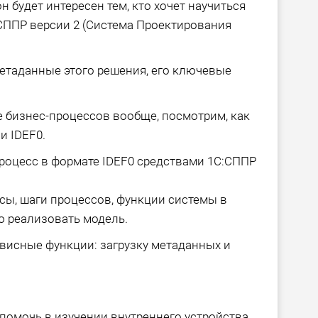
он будет интересен тем, кто хочет научиться
СППР версии 2 (Система Проектирования
таданные этого решения, его ключевые
 бизнес-процессов вообще, посмотрим, как
и IDEF0.
роцесс в формате IDEF0 средствами 1С:СППР
сы, шаги процессов, функции системы в
ю реализовать модель.
висные функции: загрузку метаданных и
помочь в изучении внутреннего устройства