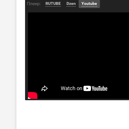
Плеер:
RUTUBE
Dzen
Youtube