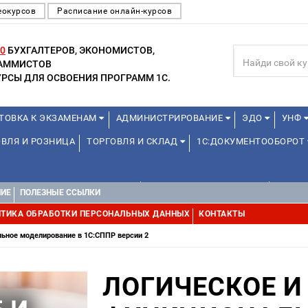
еокурсов
Расписание онлайн-курсов
0
БУХГАЛТЕРОВ, ЭКОНОМИСТОВ,
РАММИСТОВ
РСЫ ДЛЯ ОСВОЕНИЯ ПРОГРАММ 1С.
ТОВКА К ЭКЗАМЕНАМ
АДМИНИСТРИРОВАНИЕ
ЭДО
УНФ
ВЛЯ И РОЗНИЦА
ТОРГОВЛЯ И СКЛАД
1С:ДОКУМЕНТООБОРОТ
1С:УПРАВЛЕНИЕ ХОЛДИНГОМ
УПРАВЛЕНИЕ ПРОЕКТАМИ
УПРАВ
НИЕ
ПОЛЕЗНЫЕ ССЫЛКИ
ТИКА ОБРАБОТКИ ПЕРСОНАЛЬНЫХ ДАННЫХ
КОНТАКТЫ
льное моделирование в 1С:СППР версии 2
ЛОГИЧЕСКОЕ И