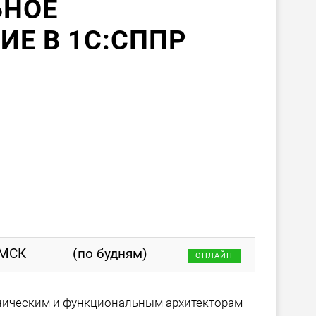
НОЕ
Е В 1С:СППР
 МСК
(по будням)
ОНЛАЙН
хническим и функциональным архитекторам