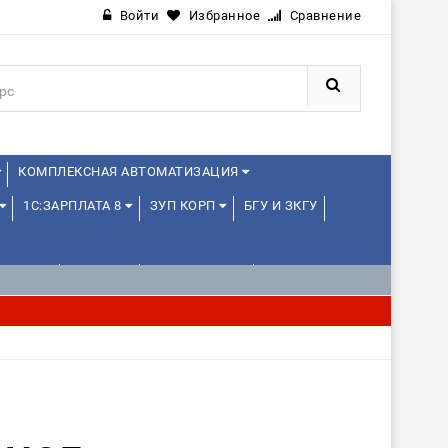
Войти
Избранное
Сравнение
КОМПЛЕКСНАЯ АВТОМАТИЗАЦИЯ
1С:ЗАРПЛАТА 8
ЗУП КОРП
БГУ И ЗКГУ
ЛЕНЦАМ
ДРУГИЕ
1С:МЕДИЦИНА