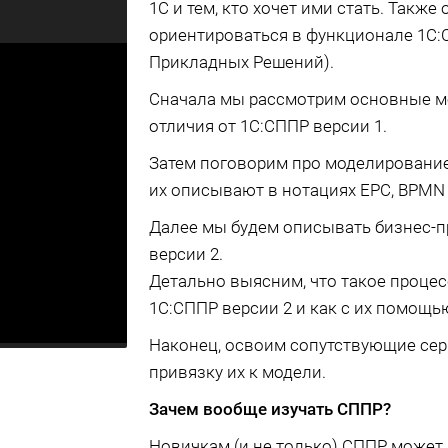
1С и тем, кто хочет ими стать. Также 
ориентироваться в функционале 1С:
Прикладных Решений).
Сначала мы рассмотрим основные ме
отличия от 1С:СППР версии 1.
Затем поговорим про моделирование
их описывают в нотациях EPC, BPMN 
Далее мы будем описывать бизнес-п
версии 2.
Детально выясним, что такое процес
1С:СППР версии 2 и как с их помощь
Наконец, освоим сопутствующие сер
привязку их к модели.
Зачем вообще изучать СППР?
Новичкам (и не только) СППР может 