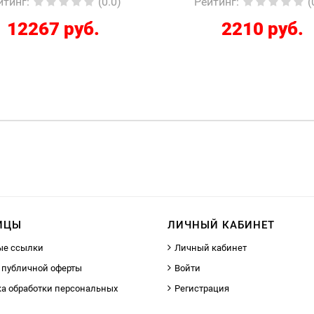
йтинг
:
(0.0)
Рейтинг
:
(
12267 руб.
2210 руб.
ИЦЫ
ЛИЧНЫЙ КАБИНЕТ
ые ссылки
Личный кабинет
 публичной оферты
Войти
а обработки персональных
Регистрация