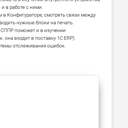
и в работе с ними.
м в Конфигураторе, смотреть связи между
водить нужные блоки на печать.
, СППР поможет и в изучении
. она входит в поставку 1С:ERP).
темы отслеживания ошибок.