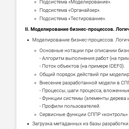
Подсистема «Моделирование».
Подсистема «Органайзер».
Подсистема «Тестирование».
II. Моделирование бизнес-процессов. Лог
Моделирование бизнес-процессов. Логич
Основные нотации при описании бизн
- Алгоритм выполнения работ (на при
- Поток объектов (на примере IDEF0).
Общий порядок действий при моделир
Внесение разработанной модели в СП
- Процессы, шаги процесса, вложенны
- Функции системы (элементы дерева 
- Профили пользователей.
Сервисные функции СППР «контроль» 
Загрузка метаданных из базы разработки