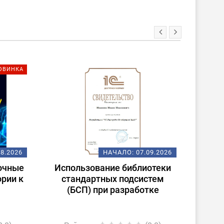
ОВИНКА
08.2026
НАЧАЛО:
07.09.2026
очные
Использование библиотеки
ории к
стандартных подсистем
(БСП) при разработке