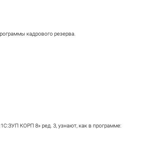
рограммы кадрового резерва.
С:ЗУП КОРП 8» ред. 3, узнают, как в программе: