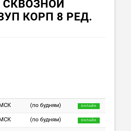
 СКВОЗНОЙ
ЗУП КОРП 8 РЕД.
 МСК
(по будням)
ОНЛАЙН
 МСК
(по будням)
ОНЛАЙН