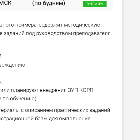
 МСК
(по будням)
ОНЛАЙН
озного примера, содержит методическую
е заданий под руководством преподавателя.
.
вождению.
.
 или планируют внедрения ЗУП КОРП.
 по обучению).
териалы с описанием практических заданий
нстрационной базы для выполнения