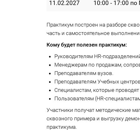
11.02.2027
10:00 - 17:00 по
Практикум построен на разборе скв
часть и самостоятельное выполнени
Кому будет полезен практикум:
Руководителям HR-подразделений
Менеджерам по продажам, сопро
Преподавателям вузов.
Преподавателям Учебных центров
Специалистам, которые проводят
Пользователям (HR-специалистам
Участники получат методические ма
сквозного примера и выгрузку демо
практикума.