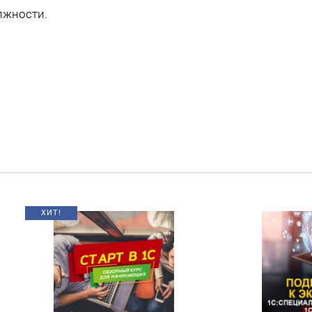
лжности.