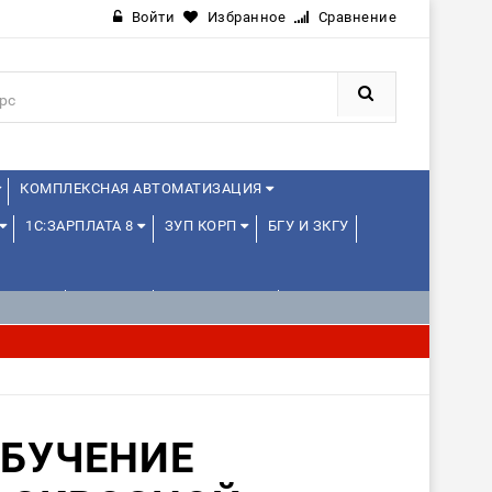
Войти
Избранное
Сравнение
КОМПЛЕКСНАЯ АВТОМАТИЗАЦИЯ
1С:ЗАРПЛАТА 8
ЗУП КОРП
БГУ И ЗКГУ
ЛЕНЦАМ
ДРУГИЕ
1С:МЕДИЦИНА
ОБУЧЕНИЕ