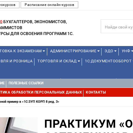
еокурсов
Расписание онлайн-курсов
0
БУХГАЛТЕРОВ, ЭКОНОМИСТОВ,
РАММИСТОВ
РСЫ ДЛЯ ОСВОЕНИЯ ПРОГРАММ 1С.
ТОВКА К ЭКЗАМЕНАМ
АДМИНИСТРИРОВАНИЕ
ЭДО
УНФ
ВЛЯ И РОЗНИЦА
ТОРГОВЛЯ И СКЛАД
1С:ДОКУМЕНТООБОРОТ
1С:УПРАВЛЕНИЕ ХОЛДИНГОМ
УПРАВЛЕНИЕ ПРОЕКТАМИ
УПРАВ
НИЕ
ПОЛЕЗНЫЕ ССЫЛКИ
ТИКА ОБРАБОТКИ ПЕРСОНАЛЬНЫХ ДАННЫХ
КОНТАКТЫ
ной пример в «1С:ЗУП КОРП 8 ред. 3»
ПРАКТИКУМ «