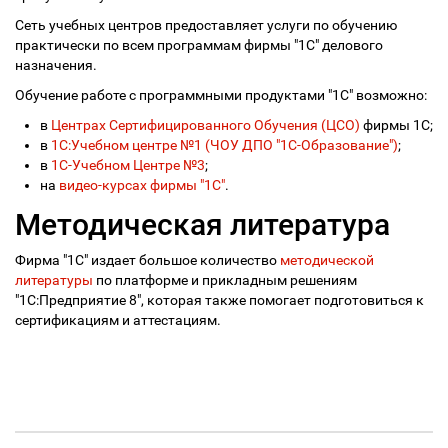
Сеть учебных центров предоставляет услуги по обучению
практически по всем программам фирмы "1С" делового
назначения.
Обучение работе с программными продуктами "1С" возможно:
в
Центрах Сертифицированного Обучения (ЦСО)
фирмы 1С;
в
1С:Учебном центре №1 (ЧОУ ДПО "1С-Образование")
;
в
1С-Учебном Центре №3
;
на
видео-курсах фирмы "1С"
.
Методическая литература
Фирма "1С" издает большое количество
методической
литературы
по платформе и прикладным решениям
"1С:Предприятие 8", которая также помогает подготовиться к
сертификациям и аттестациям.