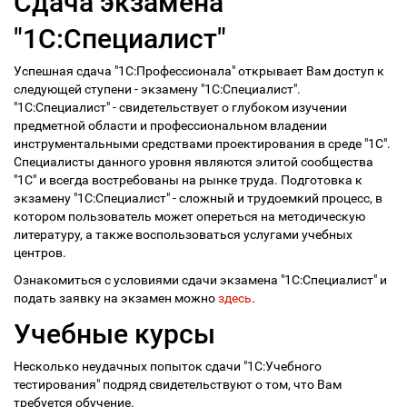
Сдача экзамена
"1С:Специалист"
Успешная сдача "1С:Профессионала" открывает Вам доступ к
следующей ступени - экзамену "1С:Специалист".
"1С:Специалист" - свидетельствует о глубоком изучении
предметной области и профессиональном владении
инструментальными средствами проектирования в среде "1С".
Специалисты данного уровня являются элитой сообщества
"1С" и всегда востребованы на рынке труда. Подготовка к
экзамену "1С:Специалист" - сложный и трудоемкий процесс, в
котором пользователь может опереться на методическую
литературу, а также воспользоваться услугами учебных
центров.
Ознакомиться с условиями сдачи экзамена "1С:Специалист" и
подать заявку на экзамен можно
здесь
.
Учебные курсы
Несколько неудачных попыток сдачи "1С:Учебного
тестирования" подряд свидетельствуют о том, что Вам
требуется обучение.