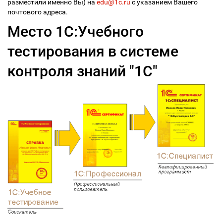
разместили именно Вы) на
edu@1c.ru
с указанием Вашего
почтового адреса.
Место 1С:Учебного
тестирования в системе
контроля знаний "1С"