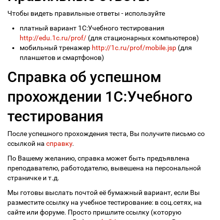
Чтобы видеть правильные ответы - используйте
платный вариант 1С:Учебного тестирования
http://edu.1c.ru/prof/
(для стационарных компьютеров)
мобильный тренажер
http://1c.ru/prof/mobile.jsp
(для
планшетов и смартфонов)
Справка об успешном
прохождении 1С:Учебного
тестирования
После успешного прохождения теста, Вы получите письмо со
ссылкой на
справку
.
По Вашему желанию, справка может быть предъявлена
преподавателю, работодателю, вывешена на персональной
страничке и т.д.
Мы готовы выслать почтой её бумажный вариант, если Вы
разместите ссылку на учебное тестирование: в соц.сетях, на
сайте или форуме. Просто пришлите ссылку (которую